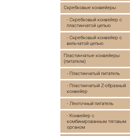
Скребковые конвейеры
Скребковый конвейер с
пластинчатой цепью
Скребковый конвейер с
вильчатой цепью
Пластинчатые конвейеры
(питатели)
Пластинчатый питатель
Пластинчатый Z-образный
конвейер
Ленточный питатель
Конвейер с
комбинированным тяговым
органом