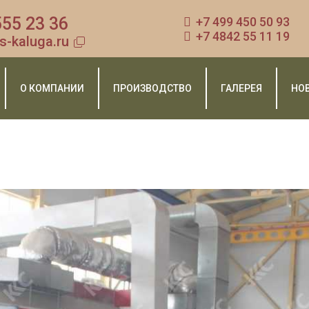
555 23 36
+7 499 450 50 93
+7 4842 55 11 19
s-kaluga.ru
О КОМПАНИИ
ПРОИЗВОДСТВО
ГАЛЕРЕЯ
НО