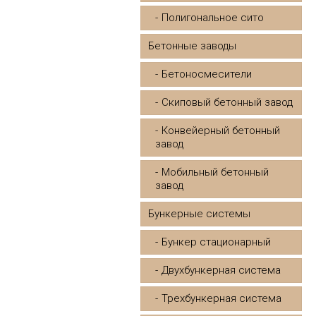
Полигональное сито
Бетонные заводы
Бетоносмесители
Скиповый бетонный завод
Конвейерный бетонный
завод
Мобильный бетонный
завод
Бункерные системы
Бункер стационарный
Двухбункерная система
Трехбункерная система