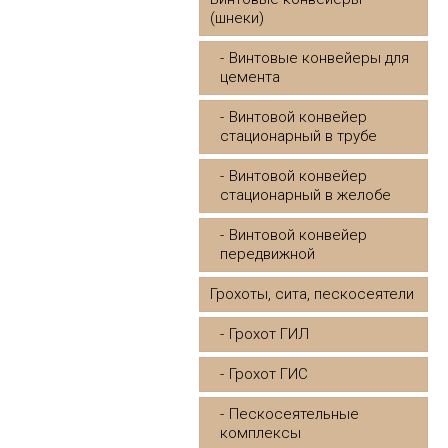
(шнеки)
Винтовые конвейеры для
цемента
Винтовой конвейер
стационарный в трубе
Винтовой конвейер
стационарный в желобе
Винтовой конвейер
передвижной
Грохоты, сита, пескосеятели
Грохот ГИЛ
Грохот ГИС
Пескосеятельные
комплексы