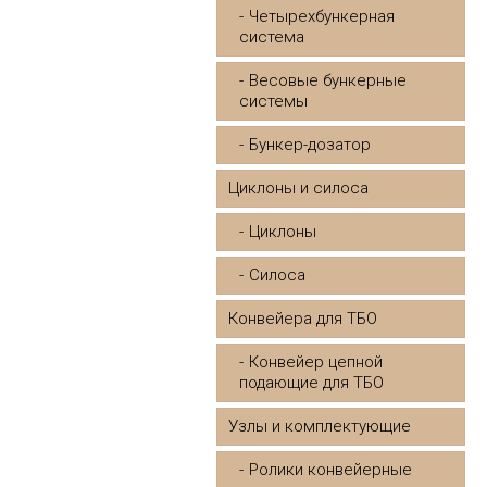
Четырехбункерная
система
Весовые бункерные
системы
Бункер-дозатор
Циклоны и силоса
Циклоны
Силоса
Конвейера для ТБО
Конвейер цепной
подающие для ТБО
Узлы и комплектующие
Ролики конвейерные