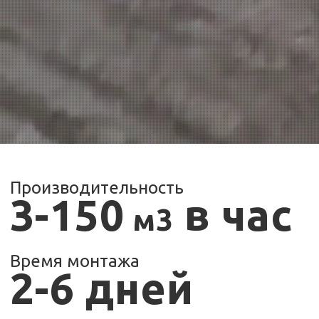
Производительность
3-150
в час
м3
Время монтажа
2-6 дней