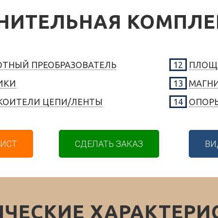
НИТЕЛЬНАЯ КОМПЛЕ
ОТНЫЙ ПРЕОБРАЗОВАТЕЛЬ
12
ПЛОЩ
ИКИ
13
МАГНИ
КОИТЕЛИ ЦЕПИ/ЛЕНТЫ
14
ОПОР
ИСТ
СДЕЛАТЬ ЗАКАЗ
ВИ
ИЧЕСКИЕ ХАРАКТЕРИ