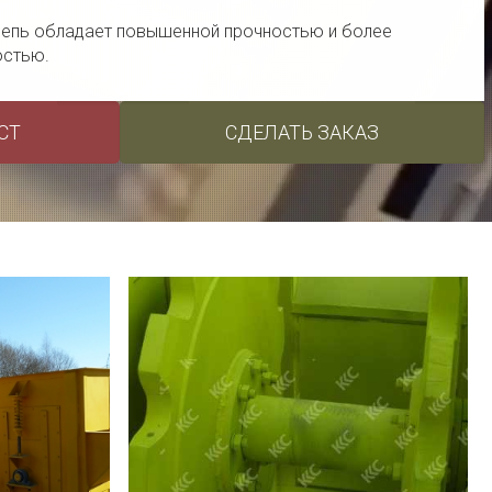
 цепь обладает повышенной прочностью и более
остью.
СТ
СДЕЛАТЬ ЗАКАЗ