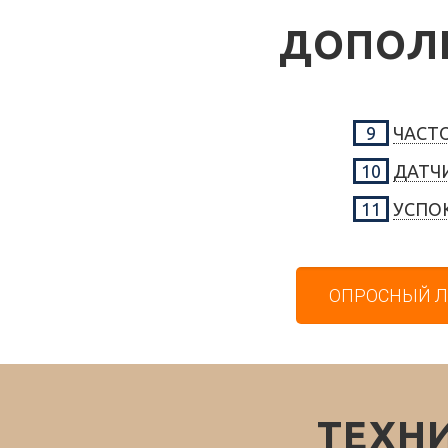
ДОПОЛ
9
ЧАСТ
10
ДАТЧ
11
УСПО
ОПРОСНЫЙ Л
ТЕХН