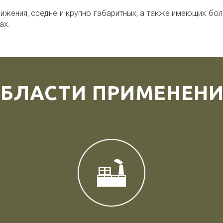
движения, средне и крупно габаритных, а также имеющих б
ах.
БЛАСТИ ПРИМЕНЕН