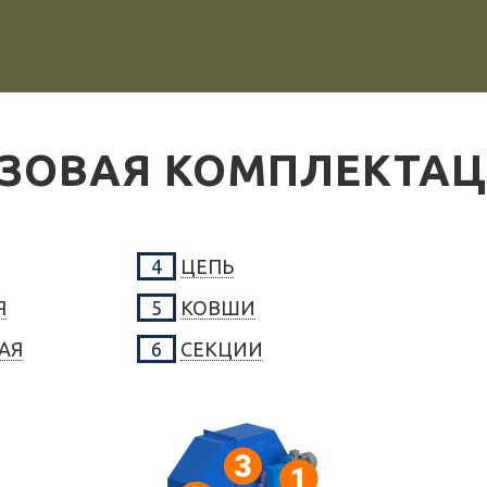
ЗОВАЯ КОМПЛЕКТА
4
ЦЕПЬ
Я
5
КОВШИ
АЯ
6
СЕКЦИИ