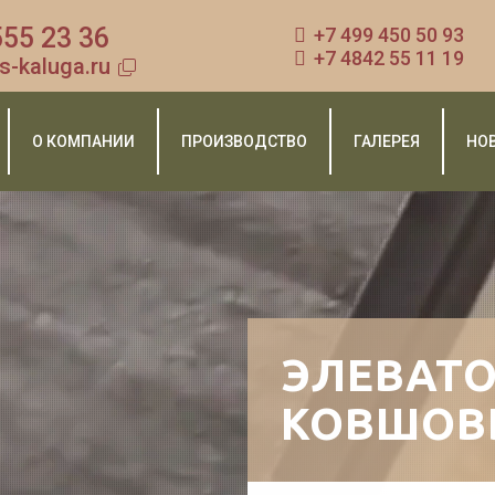
555 23 36
+7 499 450 50 93
+7 4842 55 11 19
s-kaluga.ru
О КОМПАНИИ
ПРОИЗВОДСТВО
ГАЛЕРЕЯ
НО
ЭЛЕВАТО
КОВШОВ