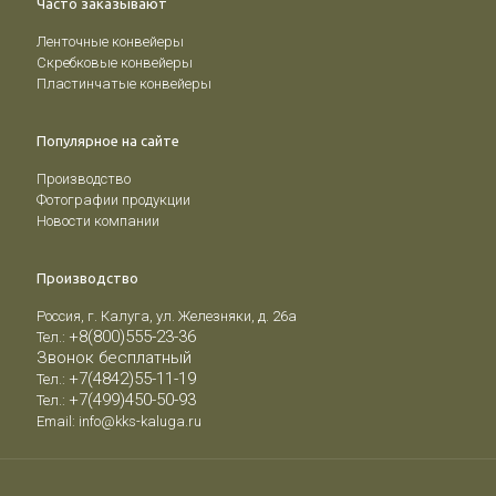
Часто заказывают
Ленточные конвейеры
Скребковые конвейеры
Пластинчатые конвейеры
Популярное на сайте
Производство
Фотографии продукции
Новости компании
Производство
Россия, г. Калуга, ул. Железняки, д. 26а
+8(800)555-23-36
Тел.:
Звонок бесплатный
+7(4842)55-11-19
Тел.:
+7(499)450-50-93
Тел.:
Email:
info@kks-kaluga.ru