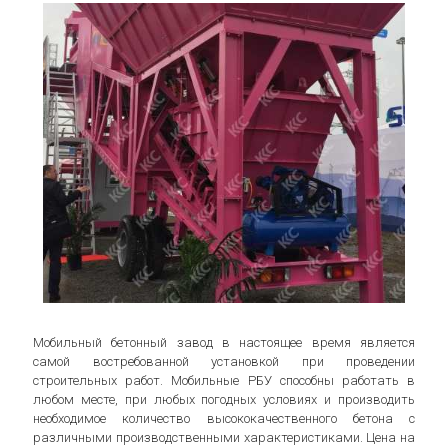
Мобильный бетонный завод в настоящее время является
самой востребованной установкой при проведении
строительных работ. Мобильные РБУ способны работать в
любом месте, при любых погодных условиях и производить
необходимое количество высококачественного бетона с
различными производственными характеристиками. Цена на