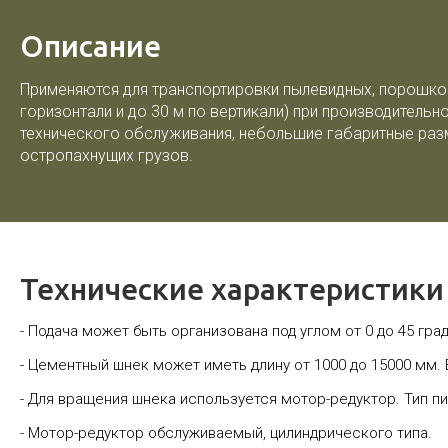
Описание
Применяются для транспортировки пылевидных, порошко
горизонтали и до 30 м по вертикали) при производитель
технического обслуживания, небольшие габаритные разм
остропахнущих грузов.
Технические характеристики
- Подача может быть организована под углом от 0 до 45 гра
- Цементный шнек может иметь длину от 1000 до 15000 мм
- Для вращения шнека используется мотор-редуктор. Тип пи
- Мотор-редуктор обслуживаемый, цилиндрического типа.