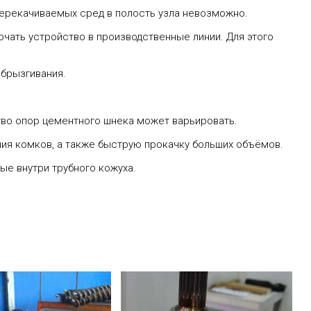
перекачиваемых сред в полость узла невозможно.
ючать устройство в производственные линии. Для этого
збрызгивания.
тво опор цементного шнека может варьировать.
ания комков, а также быструю прокачку больших объёмов.
ые внутри трубного кожуха.