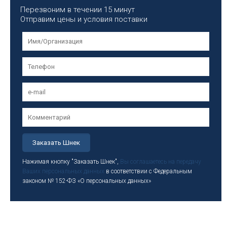
Перезвоним в течении 15 минут
Отправим цены и условия поставки
Нажимая кнопку "Заказать Шнек",
Вы соглашаетесь на передачу
Ваших персональных данных
в соответствии с Федеральным
законом № 152-ФЗ «О персональных данных»