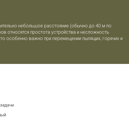
ительно небольшое расстояние (обычно до 40 м по
еров относятся простота устройства и несложность
что особенно важно при перемещении пылящих, горячих и
задачи.
ный.