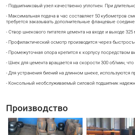
- Подшипниковый узел качественно уплотнен. При длитель
- Максимальная подача в час составляет 50 кубометров сме
требуется заказывать дополнительные фланцевые соедине
- Створ шнекового питателя цемента на входе и выходе 32
- Профилактический осмотр производится через быстрос
- Промежуточная опора крепится к корпусу посредством в
- Шнек для цемента вращается на скорости 300 об/мин, чт
- Для устранения биений на длинном шнеке, используются
- Консольный необслуживаемый силовой подшипник надежн
Производство