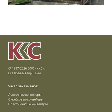
Отгрузка ленточного конвейера с
опорами, укрытиями и трапами
обслуживания.
© 1997-2026 ООО «ККС».

Все права защищены.
Часто заказывают
Ленточные конвейеры
Скребковые конвейеры
Пластинчатые конвейеры