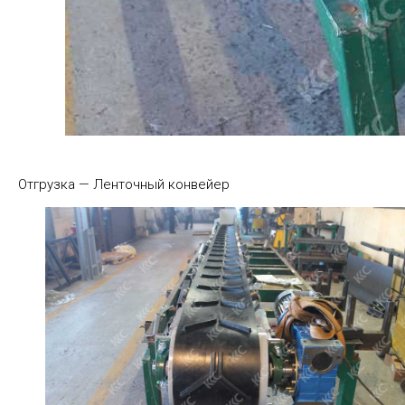
Отгрузка — Ленточный конвейер