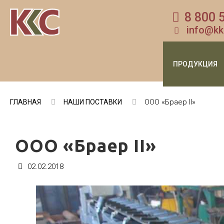
8 800 
info@kk
ПРОДУКЦИЯ
ООО «Браер II»
ГЛАВНАЯ
НАШИ ПОСТАВКИ
ООО «Браер II»
02.02.2018