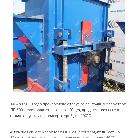
14 мая 2018 года произведена отгрузка ленточных элеватора
ЛГ-500, производительностью 120 т/ч, предназначенного для
шамота кускового, температурой до +100°С
А так же цепного элеватора ЦГ-320 , производительностью
10т/ч, предназначенного для подъема фракции до 150°С